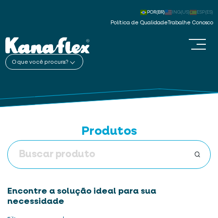
POR(BR)
ING(US)
ESP(ES)
Política de Qualidade
Trabalhe Conosco
O que você procura?
Produtos
Encontre a solução ideal para sua
necessidade