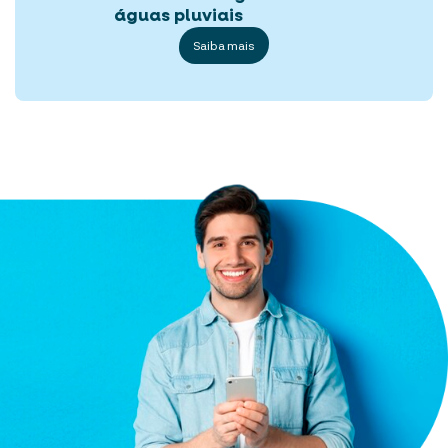
águas pluviais
Saiba mais