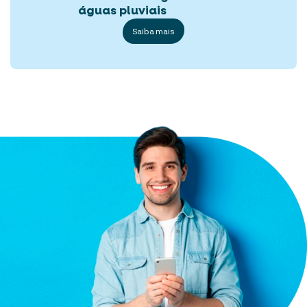
águas pluviais
Saiba mais