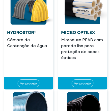
HYDROSTOR®
MICRO OPTILEX
Câmara de
Microduto PEAD com
Contenção de Água
parede lisa para
proteção de cabos
ópticos
Ver produto
Ver produto