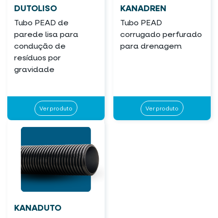
DUTOLISO
KANADREN
Tubo PEAD de
Tubo PEAD
parede lisa para
corrugado perfurado
condução de
para drenagem
resíduos por
gravidade
Ver produto
Ver produto
KANADUTO