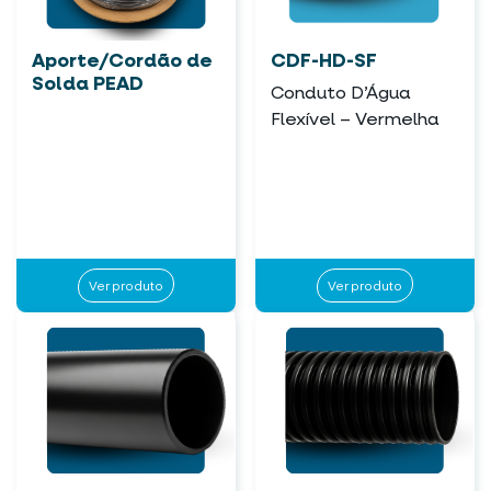
Aporte/Cordão de
CDF-HD-SF
Solda PEAD
Conduto D’Água
Flexível – Vermelha
Ver produto
Ver produto