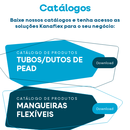
Catálogos
Baixe nossos catálogos e tenha acesso as
soluções Kanaflex para o seu negócio:
CATÁLOGO DE PRODUTOS
TUBOS/DUTOS
DE
Download
PEAD
CATÁLOGO DE PRODUTOS
MANGUEIRAS
Download
FLEXÍVEIS