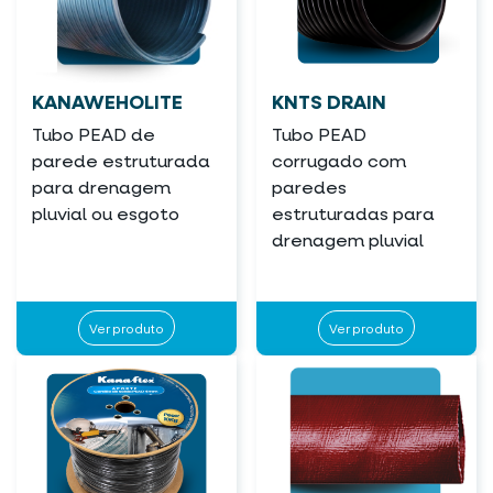
KANAWEHOLITE
KNTS DRAIN
Tubo PEAD de
Tubo PEAD
parede estruturada
corrugado com
para drenagem
paredes
pluvial ou esgoto
estruturadas para
drenagem pluvial
Ver produto
Ver produto