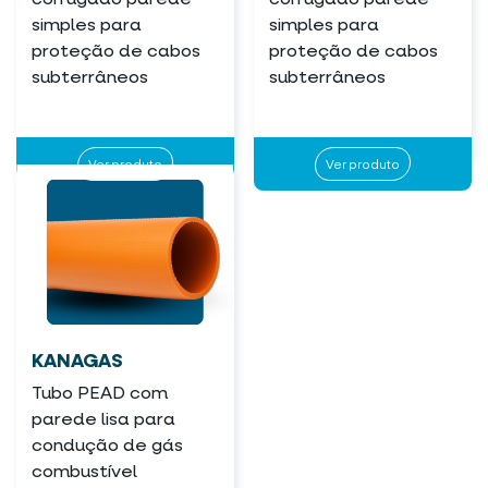
simples para
simples para
proteção de cabos
proteção de cabos
subterrâneos
subterrâneos
Ver produto
Ver produto
KANAGAS
Tubo PEAD com
parede lisa para
condução de gás
combustível