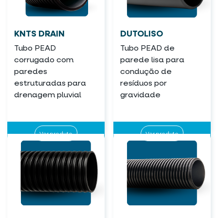
KNTS DRAIN
DUTOLISO
Tubo PEAD
Tubo PEAD de
corrugado com
parede lisa para
paredes
condução de
estruturadas para
resíduos por
drenagem pluvial
gravidade
Ver produto
Ver produto