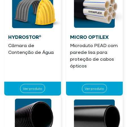
HYDROSTOR®
MICRO OPTILEX
Câmara de
Microduto PEAD com
Contenção de Água
parede lisa para
proteção de cabos
ópticos
Ver produto
Ver produto