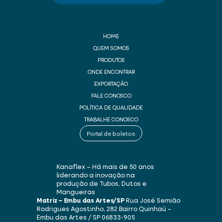
HOME
QUEM SOMOS
PRODUTOS
ONDE ENCONTRAR
EXPORTAÇÃO
FALE CONOSCO
POLÍTICA DE QUALIDADE
TRABALHE CONOSCO
Portal de boletos
Kanaflex – Há mais de 50 anos
liderando a inovação na
produção de Tubos, Dutos e
Mangueiras
Matriz – Embu das Artes/SP
Rua José Semião
Rodrigues Agostinho, 282
Bairro Quinhaú –
Embu das Artes / SP
06833-905