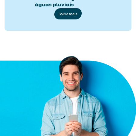
águas pluviais
Saiba mais