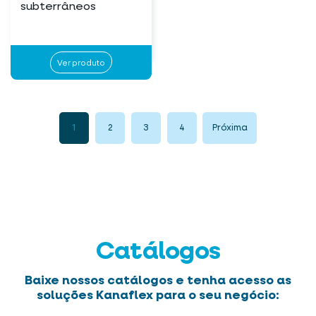
subterrâneos
Ver produto
1
2
3
4
Próxima
Catálogos
Baixe nossos catálogos e tenha acesso as
soluções Kanaflex para o seu negócio: