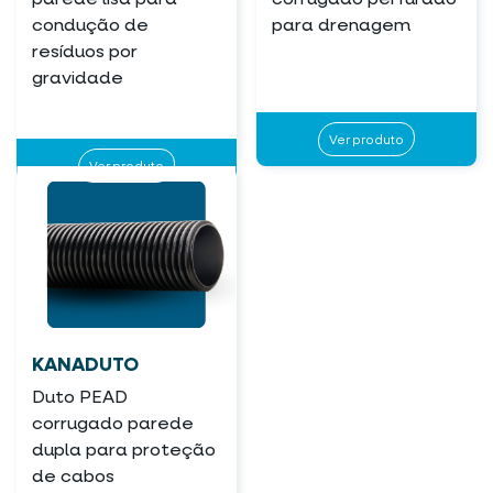
condução de
para drenagem
resíduos por
gravidade
Ver produto
Ver produto
KANADUTO
Duto PEAD
corrugado parede
dupla para proteção
de cabos