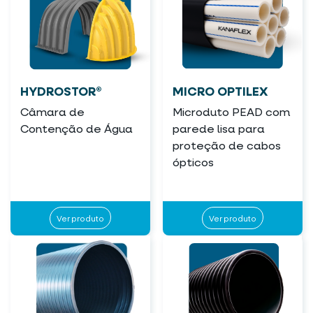
HYDROSTOR®
MICRO OPTILEX
Câmara de
Microduto PEAD com
Contenção de Água
parede lisa para
proteção de cabos
ópticos
Ver produto
Ver produto