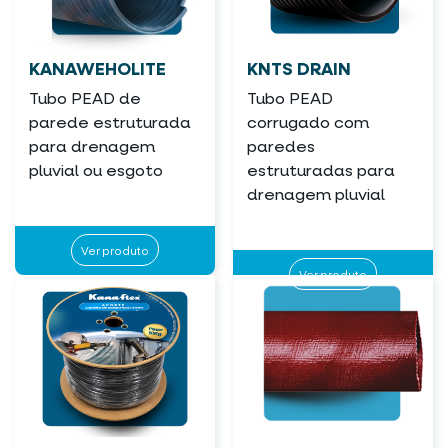
KANAWEHOLITE
KNTS DRAIN
Tubo PEAD de
Tubo PEAD
parede estruturada
corrugado com
para drenagem
paredes
pluvial ou esgoto
estruturadas para
drenagem pluvial
Ver produto
Ver produto