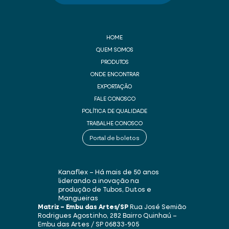
HOME
QUEM SOMOS
PRODUTOS
ONDE ENCONTRAR
EXPORTAÇÃO
FALE CONOSCO
POLÍTICA DE QUALIDADE
TRABALHE CONOSCO
Portal de boletos
Kanaflex – Há mais de 50 anos
liderando a inovação na
produção de Tubos, Dutos e
Mangueiras
Matriz – Embu das Artes/SP
Rua José Semião
Rodrigues Agostinho, 282
Bairro Quinhaú –
Embu das Artes / SP
06833-905