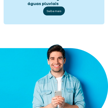
águas pluviais
Saiba mais