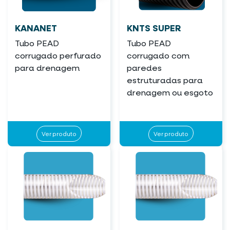
KANANET
KNTS SUPER
Tubo PEAD
Tubo PEAD
corrugado perfurado
corrugado com
para drenagem
paredes
estruturadas para
drenagem ou esgoto
Ver produto
Ver produto