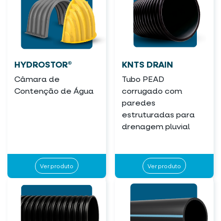
HYDROSTOR®
KNTS DRAIN
Câmara de
Tubo PEAD
Contenção de Água
corrugado com
paredes
estruturadas para
drenagem pluvial
Ver produto
Ver produto