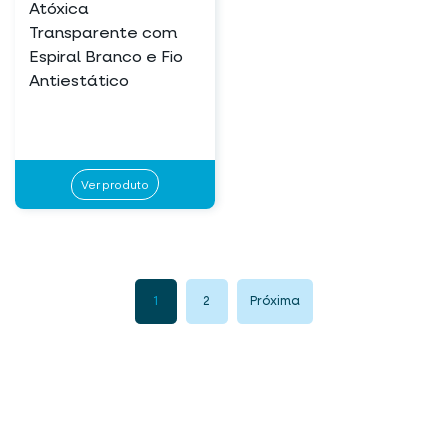
Atóxica
Transparente com
Espiral Branco e Fio
Antiestático
Ver produto
1
2
Próxima