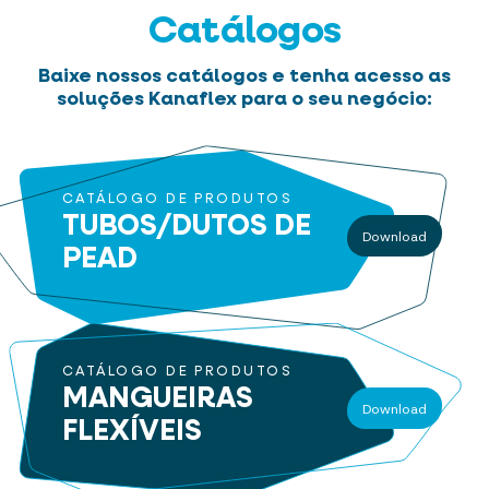
Catálogos
Baixe nossos catálogos e tenha acesso as
soluções Kanaflex para o seu negócio:
CATÁLOGO DE PRODUTOS
TUBOS/DUTOS
DE
Download
PEAD
CATÁLOGO DE PRODUTOS
MANGUEIRAS
Download
FLEXÍVEIS