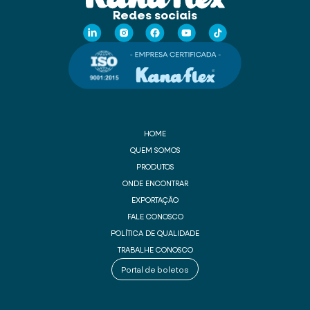
Redes sociais
HOME
QUEM SOMOS
PRODUTOS
ONDE ENCONTRAR
EXPORTAÇÃO
FALE CONOSCO
POLÍTICA DE QUALIDADE
TRABALHE CONOSCO
Portal de boletos