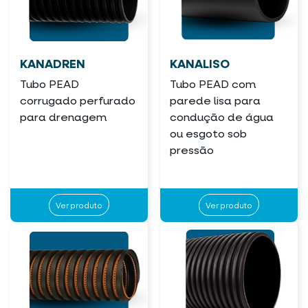
KANADREN
KANALISO
Tubo PEAD
Tubo PEAD com
corrugado perfurado
parede lisa para
para drenagem
condução de água
ou esgoto sob
pressão
Ver produto
Ver produto