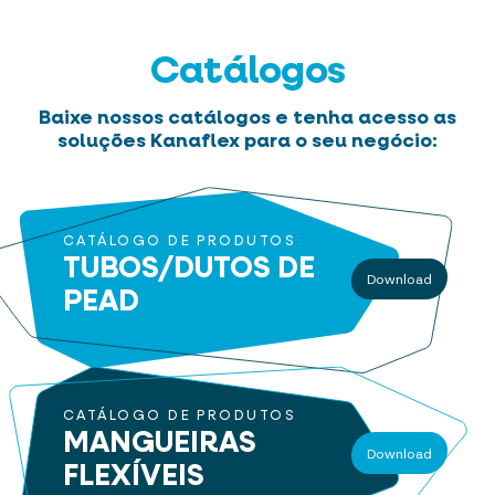
Catálogos
Baixe nossos catálogos e tenha acesso as
soluções Kanaflex para o seu negócio:
CATÁLOGO DE PRODUTOS
TUBOS/DUTOS
DE
Download
PEAD
CATÁLOGO DE PRODUTOS
MANGUEIRAS
Download
FLEXÍVEIS