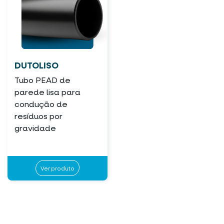
DUTOLISO
Tubo PEAD de
parede lisa para
condução de
resíduos por
gravidade
Ver produto