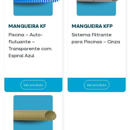
MANGUEIRA KF
MANGUEIRA KFP
Piscina – Auto-
Sistema Filtrante
flutuante –
para Piscinas – Cinza
Transparente com
Espiral Azul
Ver produto
Ver produto