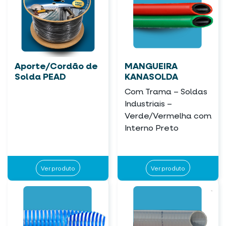
Aporte/Cordão de
MANGUEIRA
Solda PEAD
KANASOLDA
Com Trama – Soldas
Industriais –
Verde/Vermelha com
Interno Preto
Ver produto
Ver produto