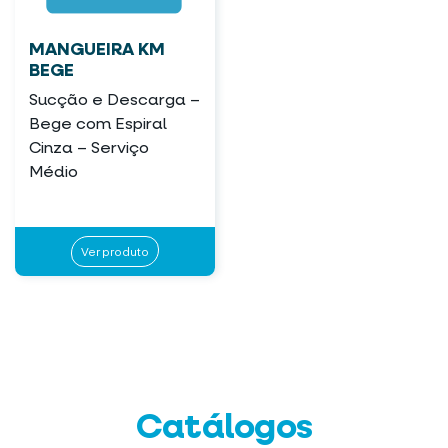
MANGUEIRA KM
BEGE
Sucção e Descarga –
Bege com Espiral
Cinza – Serviço
Médio
Ver produto
Catálogos