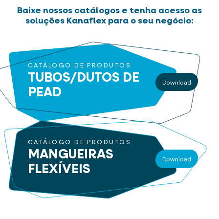
Baixe nossos catálogos e tenha acesso as
soluções Kanaflex para o seu negócio:
CATÁLOGO DE PRODUTOS
TUBOS/DUTOS
DE
Download
PEAD
CATÁLOGO DE PRODUTOS
MANGUEIRAS
Download
FLEXÍVEIS