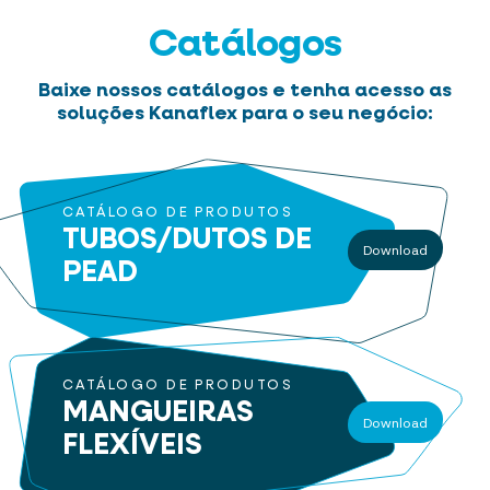
Catálogos
Baixe nossos catálogos e tenha acesso as
soluções Kanaflex para o seu negócio:
CATÁLOGO DE PRODUTOS
TUBOS/DUTOS
DE
Download
PEAD
CATÁLOGO DE PRODUTOS
MANGUEIRAS
Download
FLEXÍVEIS