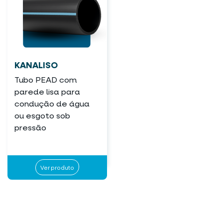
KANALISO
Tubo PEAD com
parede lisa para
condução de água
ou esgoto sob
pressão
Ver produto