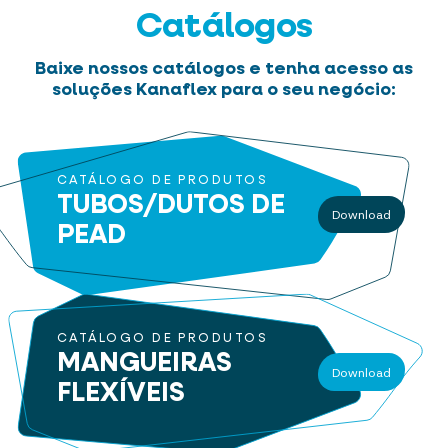
Catálogos
Baixe nossos catálogos e tenha acesso as
soluções Kanaflex para o seu negócio:
CATÁLOGO DE PRODUTOS
TUBOS/DUTOS
DE
Download
PEAD
CATÁLOGO DE PRODUTOS
MANGUEIRAS
Download
FLEXÍVEIS