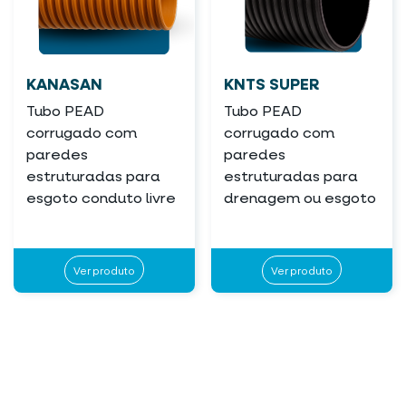
KANASAN
KNTS SUPER
Tubo PEAD
Tubo PEAD
corrugado com
corrugado com
paredes
paredes
estruturadas para
estruturadas para
esgoto conduto livre
drenagem ou esgoto
Ver produto
Ver produto