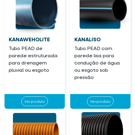
KANAWEHOLITE
KANALISO
Tubo PEAD de
Tubo PEAD com
parede estruturada
parede lisa para
para drenagem
condução de água
pluvial ou esgoto
ou esgoto sob
pressão
Ver produto
Ver produto