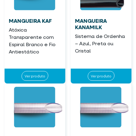
MANGUEIRA KAF
MANGUEIRA
KANAMILK
Atóxica
Sistema de Ordenha
Transparente com
– Azul, Preta ou
Espiral Branco e Fio
Cristal
Antiestático
Ver produto
Ver produto