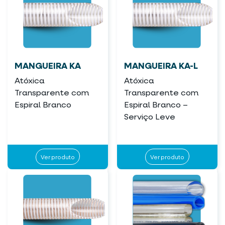
MANGUEIRA KA
MANGUEIRA KA-L
Atóxica
Atóxica
Transparente com
Transparente com
Espiral Branco
Espiral Branco –
Serviço Leve
Ver produto
Ver produto