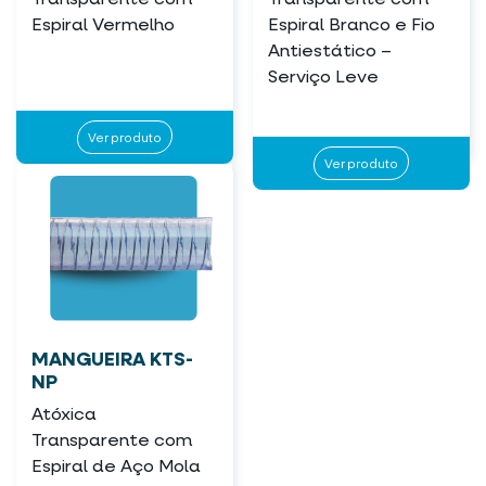
Espiral Vermelho
Espiral Branco e Fio
Antiestático –
Serviço Leve
Ver produto
Ver produto
MANGUEIRA KTS-
NP
Atóxica
Transparente com
Espiral de Aço Mola