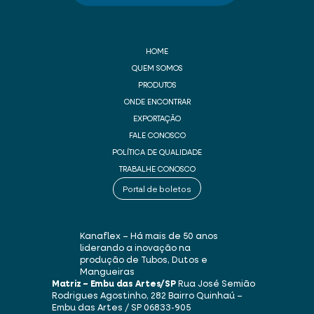
HOME
QUEM SOMOS
PRODUTOS
ONDE ENCONTRAR
EXPORTAÇÃO
FALE CONOSCO
POLÍTICA DE QUALIDADE
TRABALHE CONOSCO
Portal de boletos
Kanaflex – Há mais de 50 anos
liderando a inovação na
produção de Tubos, Dutos e
Mangueiras
Matriz – Embu das Artes/SP
Rua José Semião
Rodrigues Agostinho, 282
Bairro Quinhaú –
Embu das Artes / SP
06833-905