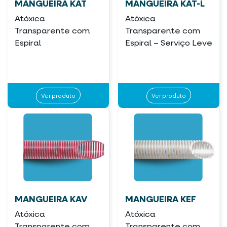
MANGUEIRA KAT
MANGUEIRA KAT-L
Atóxica
Atóxica
Transparente com
Transparente com
Espiral
Espiral – Serviço Leve
Ver produto
Ver produto
MANGUEIRA KAV
MANGUEIRA KEF
Atóxica
Atóxica
Transparente com
Transparente com