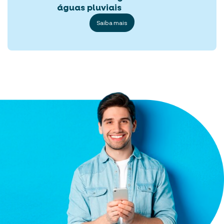
águas pluviais
Saiba mais