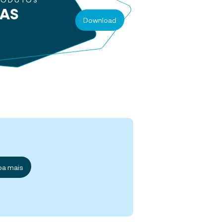
RODUTOS
RAS
Download
ba mais