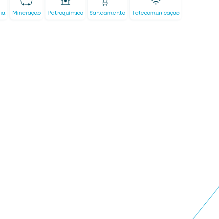
ria
Mineração
Petroquímico
Saneamento
Telecomunicação