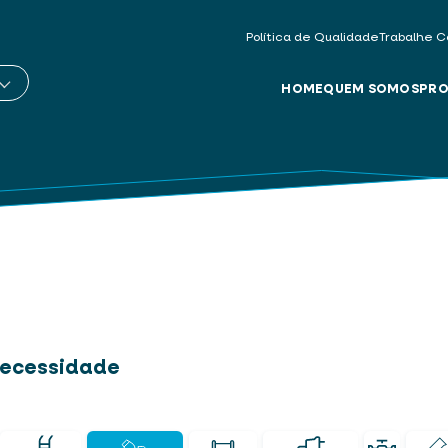
Política de Qualidade
Trabalhe C
HOME
QUEM SOMOS
PRO
 necessidade