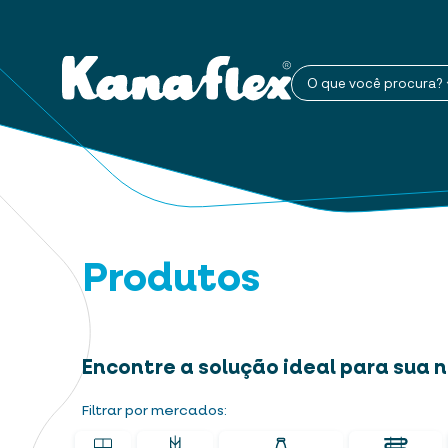
O que você procura?
Produtos
Encontre a solução ideal para sua
Filtrar por mercados: