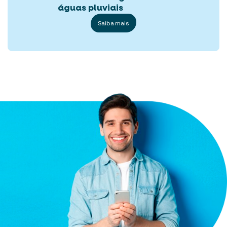
águas pluviais
Saiba mais