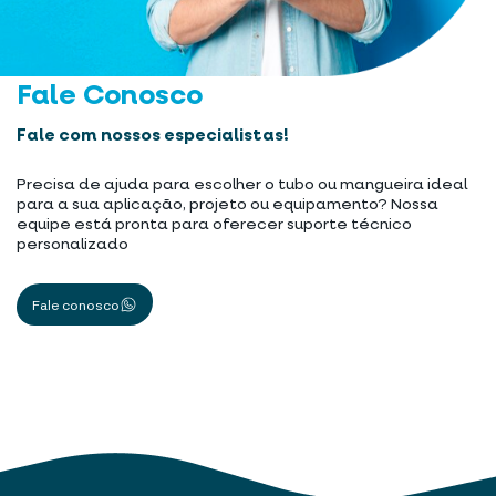
Fale Conosco
Fale com nossos especialistas!
Precisa de ajuda para escolher o tubo ou mangueira ideal
para a sua aplicação, projeto ou equipamento? Nossa
equipe está pronta para oferecer suporte técnico
personalizado
Fale conosco