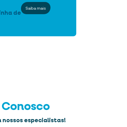
Saiba mais
inha de
e Conosco
 nossos especialistas!