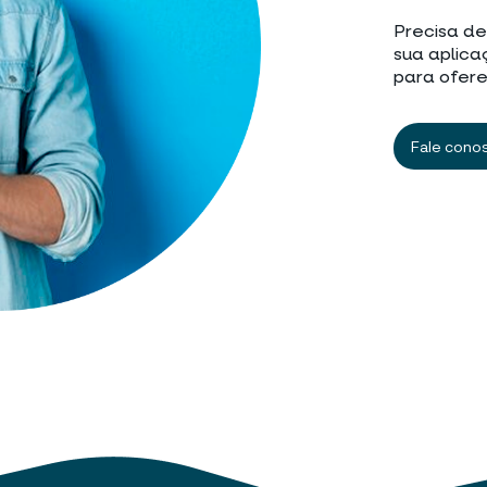
Precisa de
sua aplica
para ofere
Fale cono