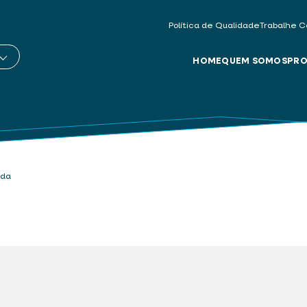
Política de Qualidade
Trabalhe C
HOME
QUEM SOMOS
PRO
tda