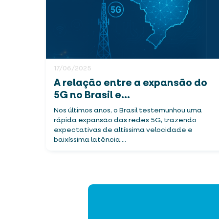
17/06/2025
A relação entre a expansão do
5G no Brasil e...
Nos últimos anos, o Brasil testemunhou uma
rápida expansão das redes 5G, trazendo
expectativas de altíssima velocidade e
baixíssima latência....