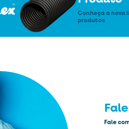
Conheça a nova l
produtos
Fal
Fale com