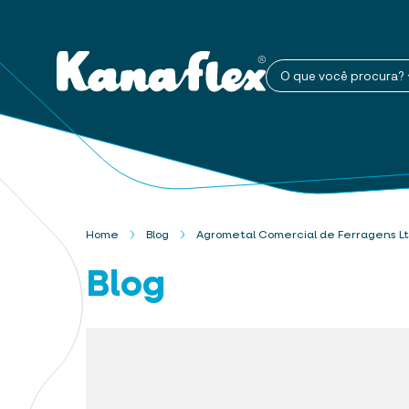
O que você procura?
Home
Blog
Agrometal Comercial de Ferragens L
Blog