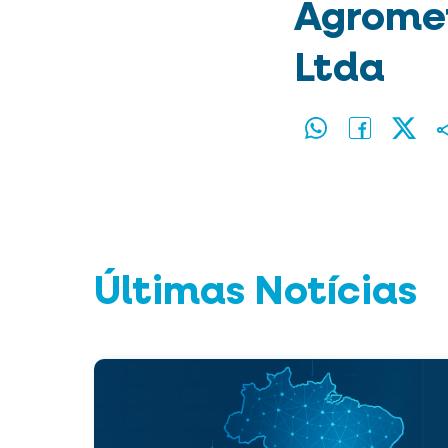
Agromet
Ltda
Últimas Notícias