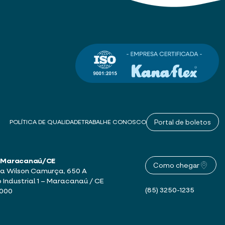
Portal de boletos
POLÍTICA DE QUALIDADE
TRABALHE CONOSCO
 – Maracanaú/CE
Como chegar
a Wilson Camurça, 650 A
o Industrial 1 – Maracanaú / CE
(85) 3250-1235
-000