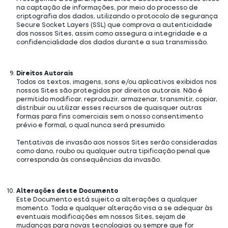
na captação de informações, por meio do processo de
criptografia dos dados, utilizando o protocolo de segurança
Secure Socket Layers (SSL) que comprova a autenticidade
dos nossos Sites, assim como assegura a integridade e a
confidencialidade dos dados durante a sua transmissão.
Direitos Autorais
Todos os textos, imagens, sons e/ou aplicativos exibidos nos
nossos Sites são protegidos por direitos autorais. Não é
permitido modificar, reproduzir, armazenar, transmitir, copiar,
distribuir ou utilizar esses recursos de quaisquer outras
formas para fins comerciais sem o nosso consentimento
prévio e formal, o qual nunca será presumido.
Tentativas de invasão aos nossos Sites serão consideradas
como dano, roubo ou qualquer outra tipificação penal que
corresponda às consequências da invasão.
Alterações deste Documento
Este Documento está sujeito a alterações a qualquer
momento. Toda e qualquer alteração visa a se adequar às
eventuais modificações em nossos Sites, sejam de
mudanças para novas tecnologias ou sempre que for