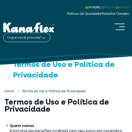
POR(BR)
ING(US)
ESP(ES)
Política de Qualidade
Trabalhe Conosco
O que você procura?
Termos de Uso e Política de
Privacidade
Home
Termos de Uso e Política de Privacidade
Termos de Uso e Política de
Privacidade
Quem somos
A história da Kanaflex no Brasil tem seu início em novembro