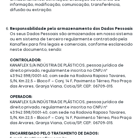
informação, modificação, comunicação, transferência,
difusão ou extração.
Responsabilidade pelo armazenamento dos Dados Pessoais
Os seus Dados Pessoais são armazenados em nosso sistema
ou em sistema de terceiro regularmente contratado pela
Kanaflex para fins legais e comerciais, conforme esclarecido
neste documento, sendo:
CONTROLADOR:
KANAFLEX S/A INDÚSTRIA DE PLÁSTICOS, pessoa jurídica de
direito privado, regularmente inscrita no CNPJ nº
43.942.598/0001-40, com sede na Rodovia Raposo Tavares,
S/N, Km 22,5 – Bloco F – Conj. 14 F, Pavimento Térreo, Piso Praça
das Arvores, Granja Viana, Cotia/SP, CEP.: 06709-015.
OPERADOR:
KANAFLEX S/A INDÚSTRIA DE PLÁSTICOS, pessoa jurídica de
direito privado, regularmente inscrita no CNPJ nº
43.942.598/0001-40, com sede na Rodovia Raposo Tavares,
S/N, Km 22,5 – Bloco F – Conj. 14 F, Pavimento Térreo, Piso Praça
das Arvores, Granja Viana, Cotia/SP, CEP.: 06709-015.
ENCARREGADO PELO TRATAMENTO DE DADOS: