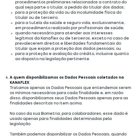
procedimentos preliminares relacionados a contrato do
qual seja parte o titular, a pedido do titular dos dados;
para a proteção da vida ou da incolumidade física do
titular ou de terceiro;
para a tutela da saúde e seguro vida, exclusivamente,
em procedimento realizado por profissionais de saúde;
quando necessário para atender aos interesses
legítimos da Kanaflex ou de terceiros, exceto no caso de
prevalecerem direitos e liberdades fundamentais do
titular que exijam a proteção dos dados pessoais; ou
para a proteção e avaliação do crédito, inclusive quanto
ao disposto na legislação pertinente.
A quem disponibilizamos os Dados Pessoais coletados na
KANAFLEX
Tratamos apenas os Dados Pessoais que entendemos serem
os mínimos necessários para cada finalidade e, em razão
disso, disponibilizamos seus Dados Pessoais apenas para as
finalidades descritas no item acima.
No caso da sua Biometria, para colaboradores, esse dado é
usado apenas para finalidades determinadas pela
legislação.
Também podemos disponibilizar os Dados Pessoais, quando