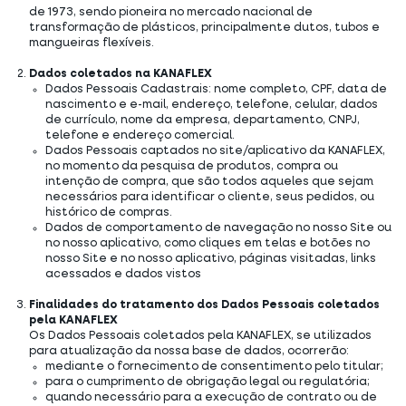
de 1973, sendo pioneira no mercado nacional de
transformação de plásticos, principalmente dutos, tubos e
mangueiras flexíveis.
Dados coletados na KANAFLEX
Dados Pessoais Cadastrais: nome completo, CPF, data de
nascimento e e-mail, endereço, telefone, celular, dados
de currículo, nome da empresa, departamento, CNPJ,
telefone e endereço comercial.
Dados Pessoais captados no site/aplicativo da KANAFLEX,
no momento da pesquisa de produtos, compra ou
intenção de compra, que são todos aqueles que sejam
necessários para identificar o cliente, seus pedidos, ou
histórico de compras.
Dados de comportamento de navegação no nosso Site ou
no nosso aplicativo, como cliques em telas e botões no
nosso Site e no nosso aplicativo, páginas visitadas, links
acessados e dados vistos
Finalidades do tratamento dos Dados Pessoais coletados
pela KANAFLEX
Os Dados Pessoais coletados pela KANAFLEX, se utilizados
para atualização da nossa base de dados, ocorrerão:
mediante o fornecimento de consentimento pelo titular;
para o cumprimento de obrigação legal ou regulatória;
quando necessário para a execução de contrato ou de