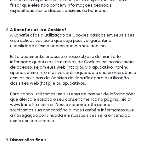
melhorar a experiência de uso, por exemplo. É importante
frisar que eles não contêm informações pessoais
específicas, como dados sensíveis ou bancários.
A Kanaflex utiliza Cookies?
A Kanaflex faz a utilização de Cookies básicos em seus sites
e ou aplicativos para que seja possível garantir a
usabilidade mínima necessária em seu acesso.
Este documento endossa o nosso objeto de mantê-lo
informado quanto as tratativas de Cookies em nossos meios
de acesso, sejam eles web (http) ou via aplicativo. Porém,
apenas como informativo será requerida a sua concordância
com as políticas de Cookies da Kanaflex para a utilização
dos sites web (http) e ou aplicativos.
Para tanto, utilizamos um sistema de banner de informações
que alerta e solicita o seu consentimento na página inicial
www.kanaflex.com.br. Dessa maneira, não apenas
solicitamos sua concordância, mas também informamos que
a navegação continuada em nossos sites será entendida
como consentimento.
Disposições finais