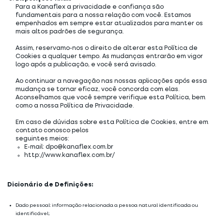
Para a Kanaflex a privacidade e confiança são
fundamentais para a nossa relação com você. Estamos
empenhados em sempre estar atualizados para manter os
mais altos padrões de segurança.
Assim, reservamo-nos o direito de alterar esta Política de
Cookies a qualquer tempo. As mudanças entrarão em vigor
logo após a publicação, e você será avisado.
Ao continuar a navegação nas nossas aplicações após essa
mudança se tornar eficaz, você concorda com elas.
Aconselhamos que você sempre verifique esta Política, bem
como a nossa Política de Privacidade.
Em caso de dúvidas sobre esta Política de Cookies, entre em
contato conosco pelos
seguintes meios:
E-mail: dpo@kanaflex.com.br
http://www.kanaflex.com.br/
Dicionário de Definições:
Dado pessoal: informação relacionada a pessoa natural identificada ou
identificável;