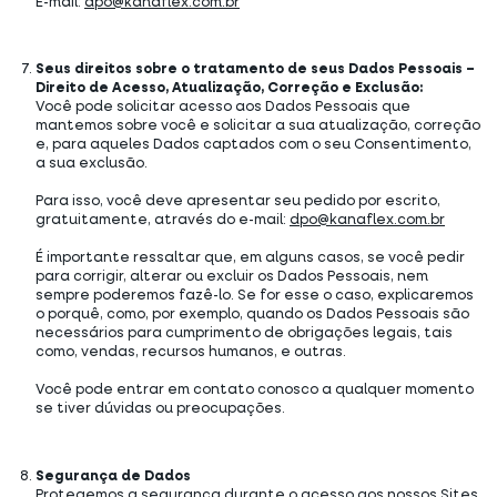
E-mail:
dpo@kanaflex.com.br
Seus direitos sobre o tratamento de seus Dados Pessoais –
Direito de Acesso, Atualização, Correção e Exclusão:
Você pode solicitar acesso aos Dados Pessoais que
mantemos sobre você e solicitar a sua atualização, correção
e, para aqueles Dados captados com o seu Consentimento,
a sua exclusão.
Para isso, você deve apresentar seu pedido por escrito,
gratuitamente, através do e-mail:
dpo@kanaflex.com.br
É importante ressaltar que, em alguns casos, se você pedir
para corrigir, alterar ou excluir os Dados Pessoais, nem
sempre poderemos fazê-lo. Se for esse o caso, explicaremos
o porquê, como, por exemplo, quando os Dados Pessoais são
necessários para cumprimento de obrigações legais, tais
como, vendas, recursos humanos, e outras.
Você pode entrar em contato conosco a qualquer momento
se tiver dúvidas ou preocupações.
Segurança de Dados
Protegemos a segurança durante o acesso aos nossos Sites