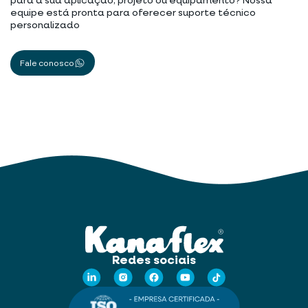
para a sua aplicação, projeto ou equipamento? Nossa
equipe está pronta para oferecer suporte técnico
personalizado
Fale conosco
Redes sociais