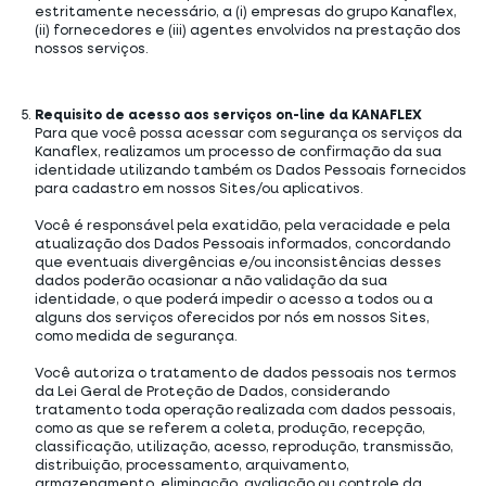
estritamente necessário, a (i) empresas do grupo Kanaflex,
(ii) fornecedores e (iii) agentes envolvidos na prestação dos
nossos serviços.
Requisito de acesso aos serviços on-line da KANAFLEX
Para que você possa acessar com segurança os serviços da
Kanaflex, realizamos um processo de confirmação da sua
identidade utilizando também os Dados Pessoais fornecidos
para cadastro em nossos Sites/ou aplicativos.
Você é responsável pela exatidão, pela veracidade e pela
atualização dos Dados Pessoais informados, concordando
que eventuais divergências e/ou inconsistências desses
dados poderão ocasionar a não validação da sua
identidade, o que poderá impedir o acesso a todos ou a
alguns dos serviços oferecidos por nós em nossos Sites,
como medida de segurança.
Você autoriza o tratamento de dados pessoais nos termos
da Lei Geral de Proteção de Dados, considerando
tratamento toda operação realizada com dados pessoais,
como as que se referem a coleta, produção, recepção,
classificação, utilização, acesso, reprodução, transmissão,
distribuição, processamento, arquivamento,
armazenamento, eliminação, avaliação ou controle da