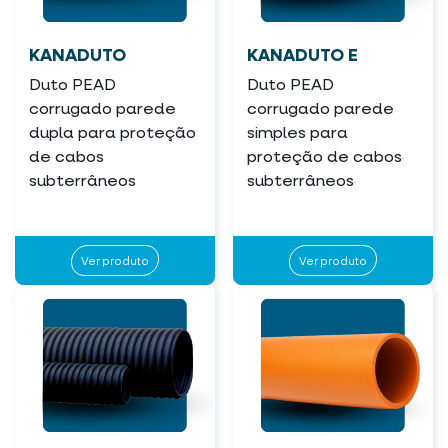
KANADUTO
KANADUTO E
Duto PEAD
Duto PEAD
corrugado parede
corrugado parede
dupla para proteção
simples para
de cabos
proteção de cabos
subterrâneos
subterrâneos
Ver produto
Ver produto