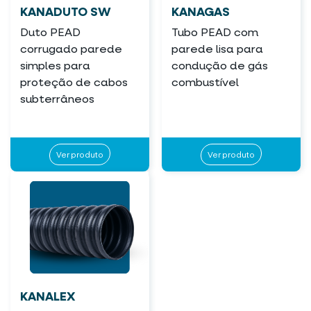
KANADUTO SW
KANAGAS
Duto PEAD
Tubo PEAD com
corrugado parede
parede lisa para
simples para
condução de gás
proteção de cabos
combustível
subterrâneos
Ver produto
Ver produto
KANALEX