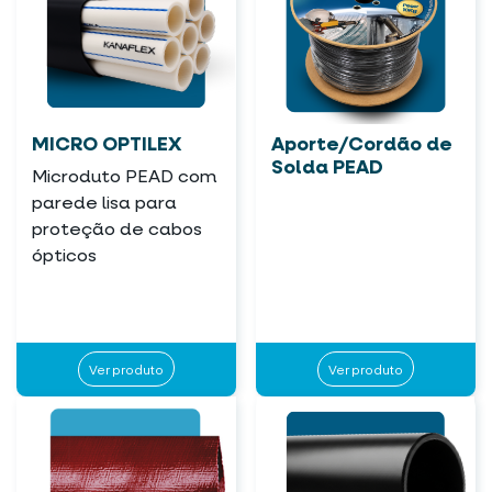
MICRO OPTILEX
Aporte/Cordão de
Solda PEAD
Microduto PEAD com
parede lisa para
proteção de cabos
ópticos
Ver produto
Ver produto