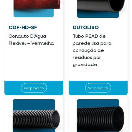
CDF-HD-SF
DUTOLISO
Conduto D’Água
Tubo PEAD de
Flexível – Vermelha
parede lisa para
condução de
resíduos por
gravidade
Ver produto
Ver produto