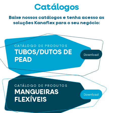
Catálogos
Baixe nossos catálogos e tenha acesso as
soluções Kanaflex para o seu negócio:
CATÁLOGO DE PRODUTOS
TUBOS/DUTOS
DE
Download
PEAD
CATÁLOGO DE PRODUTOS
MANGUEIRAS
Download
FLEXÍVEIS