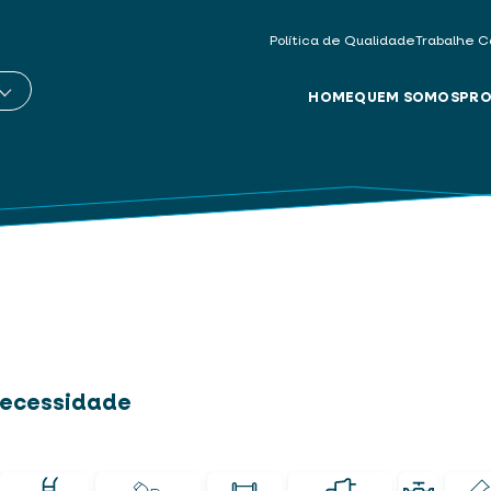
Política de Qualidade
Trabalhe C
HOME
QUEM SOMOS
PRO
 necessidade