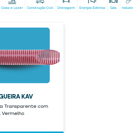
Casa e Lazer
Construção Civil
Drenagem
Energia Elétrica
Gás
Indúst
UEIRA KAV
ca Transparente com
l Vermelho