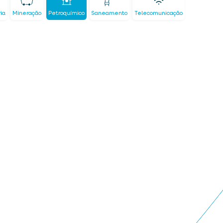
ria
Mineração
Petroquímico
Saneamento
Telecomunicação