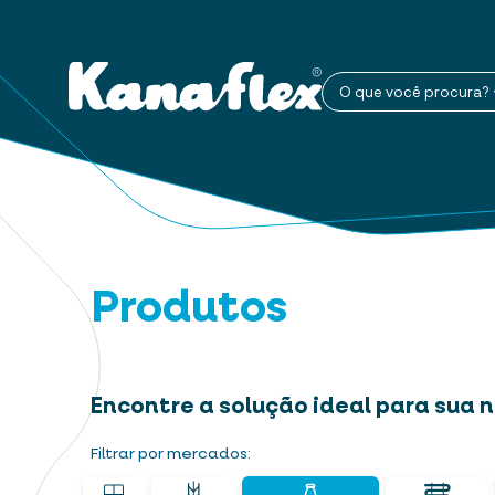
O que você procura?
Produtos
Encontre a solução ideal para sua
Filtrar por mercados: