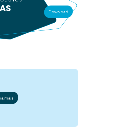
RODUTOS
RAS
Download
ba mais