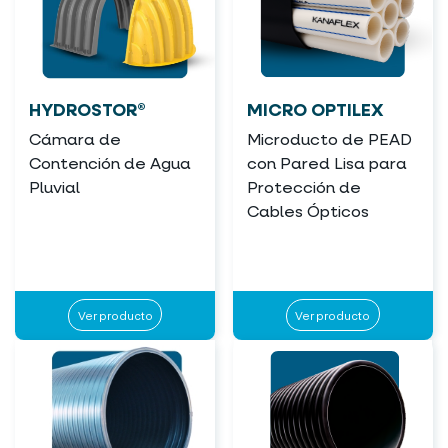
HYDROSTOR®
MICRO OPTILEX
Cámara de
Microducto de PEAD
Contención de Agua
con Pared Lisa para
Pluvial
Protección de
Cables Ópticos
Ver producto
Ver producto