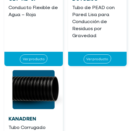
Conducto Flexible de
Tubo de PEAD con
Agua – Roja
Pared Lisa para
Conducción de
Residuos por
Gravedad
Ver producto
Ver producto
KANADREN
Tubo Corrugado