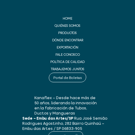
HOME
QUIÉNES SOMOS
PRODUCTOS
DÓNDE ENCONTRAR
EXPORTACIÓN
FALE CONOSCO
POLÍTICA DE CALIDAD
TRABAJEMOS JUNTOS
Portal de Boletas
Kanaflex – Desde hace más de
50 años, liderando la innovación
en la fabricación de Tubos,
Ductos y Mangueras
Sede – Embu das Artes/SP
Rua José Semião
Rodrigues Agostinho, 282
Bairro Quinhaú –
Embu das Artes / SP
06833-905