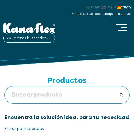
POR(BR)
ING(US)
ESP(ES)
Política de Calidad
Trabajemos Juntos
¿Qué estás buscando?
Productos
Encuentra la solución ideal para tu necesidad
Filtrar por mercados: