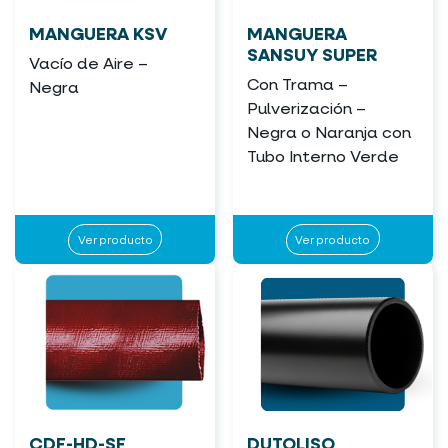
MANGUERA KSV
MANGUERA
SANSUY SUPER
Vacío de Aire –
Con Trama –
Negra
Pulverización –
Negra o Naranja con
Tubo Interno Verde
Ver producto
Ver producto
CDF-HD-SF
DUTOLISO