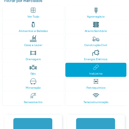
Filtrar por mercados:
Ver Tudo
Agronegócio
Alimentos e Bebidas
Aterro Sanitário
Casa e Lazer
Construção Civil
Drenagem
Energia Elétrica
Gás
Indústria
Mineração
Petroquímico
Saneamento
Telecomunicação