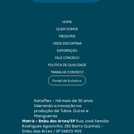
HOME
QUEM SOMOS
PRODUTOS
ONDE ENCONTRAR
EXPORTAÇÃO
FALE CONOSCO
POLÍTICA DE QUALIDADE
TRABALHE CONOSCO
Portal de boletos
Kanaflex – Há mais de 50 anos
liderando a inovação na
produção de Tubos, Dutos e
Mangueiras
Matriz – Embu das Artes/SP
Rua José Semião
Rodrigues Agostinho, 282
Bairro Quinhaú –
Embu das Artes / SP
06833-905