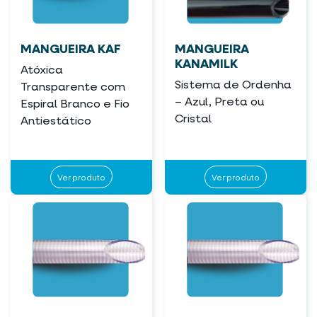
MANGUEIRA KAF
MANGUEIRA
KANAMILK
Atóxica
Sistema de Ordenha
Transparente com
– Azul, Preta ou
Espiral Branco e Fio
Cristal
Antiestático
Ver produto
Ver produto