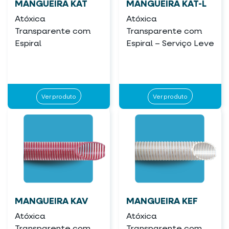
MANGUEIRA KAT
MANGUEIRA KAT-L
Atóxica
Atóxica
Transparente com
Transparente com
Espiral
Espiral – Serviço Leve
Ver produto
Ver produto
MANGUEIRA KAV
MANGUEIRA KEF
Atóxica
Atóxica
Transparente com
Transparente com