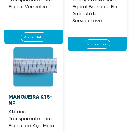
Espiral Vermelho
Espiral Branco e Fio
Antiestático –
Serviço Leve
Ver produto
Ver produto
MANGUEIRA KTS-
NP
Atóxica
Transparente com
Espiral de Aço Mola