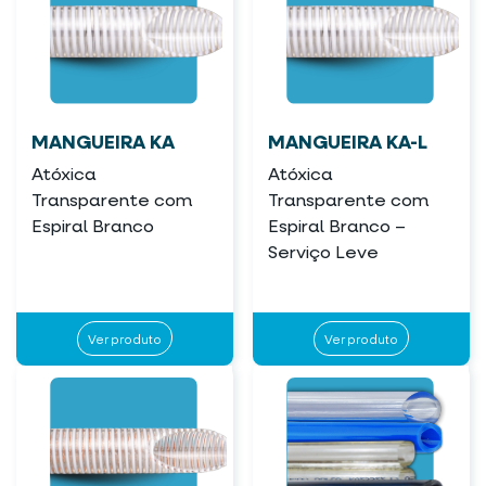
MANGUEIRA KA
MANGUEIRA KA-L
Atóxica
Atóxica
Transparente com
Transparente com
Espiral Branco
Espiral Branco –
Serviço Leve
Ver produto
Ver produto