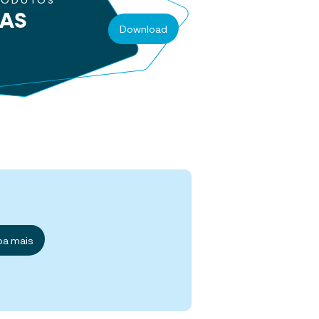
RODUTOS
RAS
Download
ba mais