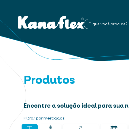
O que você procura?
Produtos
Encontre a solução ideal para sua
Filtrar por mercados: