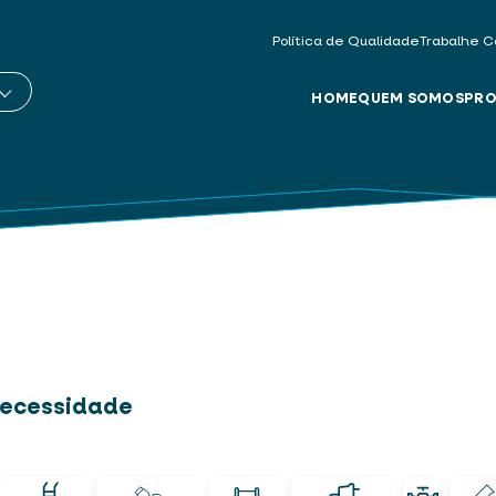
Política de Qualidade
Trabalhe C
HOME
QUEM SOMOS
PRO
 necessidade