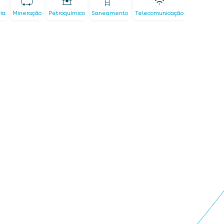
ria
Mineração
Petroquímico
Saneamento
Telecomunicação