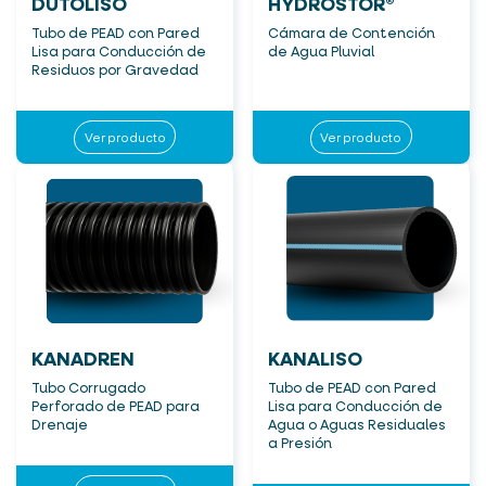
DUTOLISO
HYDROSTOR®
Tubo de PEAD con Pared
Cámara de Contención
Lisa para Conducción de
de Agua Pluvial
Residuos por Gravedad
Ver producto
Ver producto
KANADREN
KANALISO
Tubo Corrugado
Tubo de PEAD con Pared
Perforado de PEAD para
Lisa para Conducción de
Drenaje
Agua o Aguas Residuales
a Presión