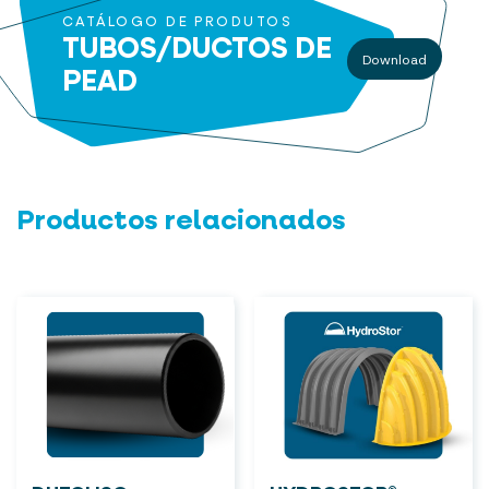
CATÁLOGO DE PRODUTOS
TUBOS/DUCTOS DE
Download
PEAD
Productos relacionados