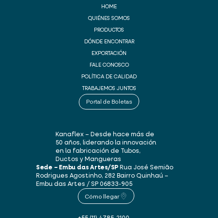
HOME
QUIÉNES SOMOS
PRODUCTOS
DÓNDE ENCONTRAR
EXPORTACIÓN
FALE CONOSCO
POLÍTICA DE CALIDAD
TRABAJEMOS JUNTOS
Portal de Boletas
Kanaflex – Desde hace más de
50 años, liderando la innovación
en la fabricación de Tubos,
Ductos y Mangueras
Sede – Embu das Artes/SP
Rua José Semião
Rodrigues Agostinho, 282
Bairro Quinhaú –
Embu das Artes / SP
06833-905
Cómo llegar