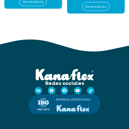
Ver producto
Ver producto
Redes sociales