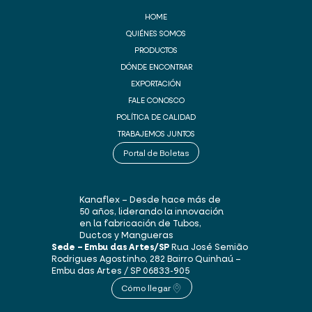
HOME
QUIÉNES SOMOS
PRODUCTOS
DÓNDE ENCONTRAR
EXPORTACIÓN
FALE CONOSCO
POLÍTICA DE CALIDAD
TRABAJEMOS JUNTOS
Portal de Boletas
Kanaflex – Desde hace más de
50 años, liderando la innovación
en la fabricación de Tubos,
Ductos y Mangueras
Sede – Embu das Artes/SP
Rua José Semião
Rodrigues Agostinho, 282
Bairro Quinhaú –
Embu das Artes / SP
06833-905
Cómo llegar