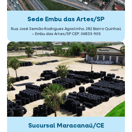
Sede Embu das Artes/SP
Rua José Semião Rodrigues Agostinho, 282
Bairro Quinhaú
– Embu das Artes/SP
CEP: 06833-905
Sucursal Maracanaú/CE