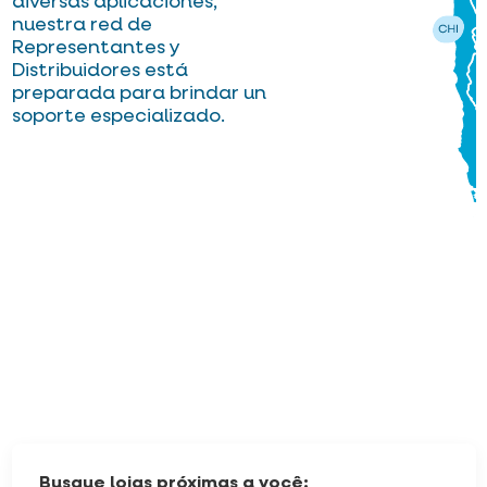
diversas aplicaciones,
nuestra red de
Representantes y
Distribuidores está
preparada para brindar un
soporte especializado.
Busque lojas próximas a você: