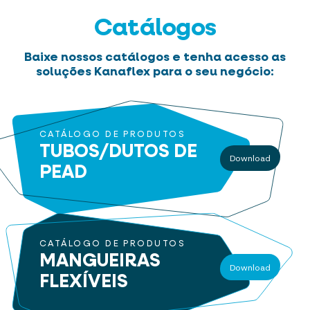
Catálogos
Baixe nossos catálogos e tenha acesso as
soluções Kanaflex para o seu negócio:
CATÁLOGO DE PRODUTOS
TUBOS/DUTOS
DE
Download
PEAD
CATÁLOGO DE PRODUTOS
MANGUEIRAS
Download
FLEXÍVEIS