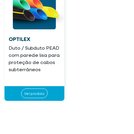
OPTILEX
Duto / Subduto PEAD
com parede lisa para
proteção de cabos
subterrâneos
Ver produto