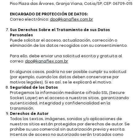
Piso Plaza das Árvores, Granja Viana, Cotia/SP, CEP: 06709-015
ENCARGADO DE PROTECCIÓN DE DATOS:
Correo electrónico:
dpo@kanaflex.com.br
Sus Derechos Sobre el Tratamiento de sus Datos
Personales
Puede solicitar el acceso, actualización, corrección o
eliminación de los datos recogidos con su consentimiento.
Para ello, debe enviar una solicitud escrita y gratuita al
correo:
dpo@kanaflex.com.br
En algunos casos, podría no ser posible cumplir su solicitud
(por ejemplo, cuando los datos deben conservarse por
motivos legales). Si es así, se le explicará el motivo.
Seguridad de los Datos
Protegemos la información mediante cifrado SSL (Secure
Socket Layer) en el acceso a nuestros sitios, garantizando
autenticidad, integridad y confidencialidad en la
transmisión.
Derechos de Autor
Todos los textos, imágenes, sonidos y/o aplicaciones de
nuestros sitios están protegidos por derechos de autor. Se
prohíbe su uso comercial sin autorización previa y escrita.
Intentos de acceso no autorizado serán tratados como