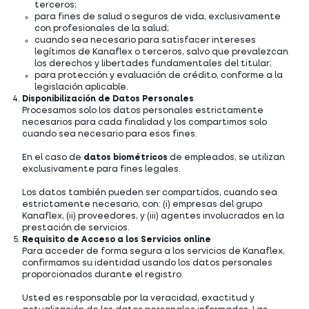
terceros;
para fines de salud o seguros de vida, exclusivamente
con profesionales de la salud;
cuando sea necesario para satisfacer intereses
legítimos de Kanaflex o terceros, salvo que prevalezcan
los derechos y libertades fundamentales del titular;
para protección y evaluación de crédito, conforme a la
legislación aplicable.
Disponibilización de Datos Personales
Procesamos solo los datos personales estrictamente
necesarios para cada finalidad y los compartimos solo
cuando sea necesario para esos fines.
En el caso de
datos biométricos
de empleados, se utilizan
exclusivamente para fines legales.
Los datos también pueden ser compartidos, cuando sea
estrictamente necesario, con: (i) empresas del grupo
Kanaflex, (ii) proveedores, y (iii) agentes involucrados en la
prestación de servicios.
Requisito de Acceso a los Servicios online
Para acceder de forma segura a los servicios de Kanaflex,
confirmamos su identidad usando los datos personales
proporcionados durante el registro.
Usted es responsable por la veracidad, exactitud y