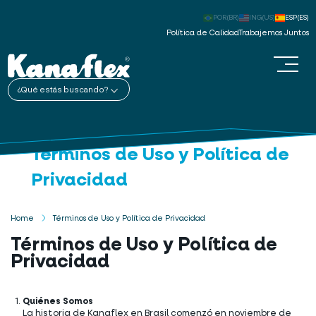
POR(BR)
ING(US)
ESP(ES)
Política de Calidad
Trabajemos Juntos
¿Qué estás buscando?
Términos de Uso y Política de
Privacidad
Home
Términos de Uso y Política de Privacidad
Términos de Uso y Política de
Privacidad
Quiénes Somos
La historia de Kanaflex en Brasil comenzó en noviembre de