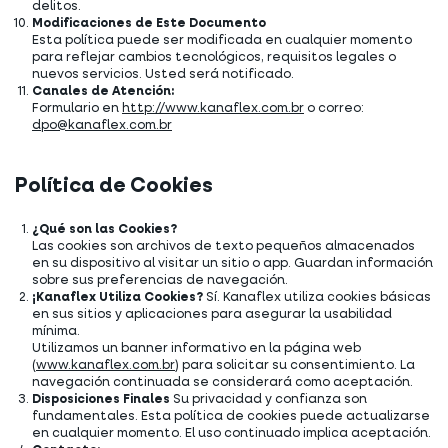
delitos.
Modificaciones de Este Documento
Esta política puede ser modificada en cualquier momento
para reflejar cambios tecnológicos, requisitos legales o
nuevos servicios. Usted será notificado.
Canales de Atención:
Formulario en
http://www.kanaflex.com.br
o correo:
dpo@kanaflex.com.br
Política de Cookies
¿Qué son las Cookies?
Las cookies son archivos de texto pequeños almacenados
en su dispositivo al visitar un sitio o app. Guardan información
sobre sus preferencias de navegación.
¡Kanaflex Utiliza Cookies?
Sí. Kanaflex utiliza cookies básicas
en sus sitios y aplicaciones para asegurar la usabilidad
mínima.
Utilizamos un banner informativo en la página web
(
www.kanaflex.com.br
) para solicitar su consentimiento. La
navegación continuada se considerará como aceptación.
Disposiciones Finales
Su privacidad y confianza son
fundamentales. Esta política de cookies puede actualizarse
en cualquier momento. El uso continuado implica aceptación.