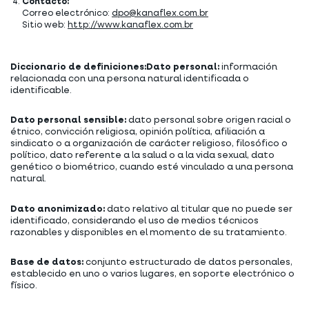
Contacto:
Correo electrónico:
dpo@kanaflex.com.br
Sitio web:
http://www.kanaflex.com.br
Diccionario de definiciones:
Dato personal:
información
relacionada con una persona natural identificada o
identificable.
Dato personal sensible:
dato personal sobre origen racial o
étnico, convicción religiosa, opinión política, afiliación a
sindicato o a organización de carácter religioso, filosófico o
político, dato referente a la salud o a la vida sexual, dato
genético o biométrico, cuando esté vinculado a una persona
natural.
Dato anonimizado:
dato relativo al titular que no puede ser
identificado, considerando el uso de medios técnicos
razonables y disponibles en el momento de su tratamiento.
Base de datos:
conjunto estructurado de datos personales,
establecido en uno o varios lugares, en soporte electrónico o
físico.