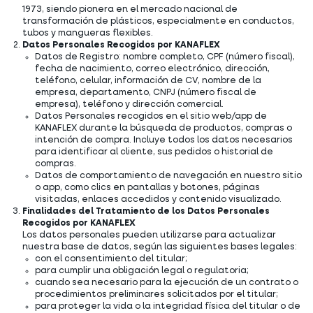
1973, siendo pionera en el mercado nacional de
transformación de plásticos, especialmente en conductos,
tubos y mangueras flexibles.
Datos Personales Recogidos por KANAFLEX
Datos de Registro: nombre completo, CPF (número fiscal),
fecha de nacimiento, correo electrónico, dirección,
teléfono, celular, información de CV, nombre de la
empresa, departamento, CNPJ (número fiscal de
empresa), teléfono y dirección comercial.
Datos Personales recogidos en el sitio web/app de
KANAFLEX durante la búsqueda de productos, compras o
intención de compra. Incluye todos los datos necesarios
para identificar al cliente, sus pedidos o historial de
compras.
Datos de comportamiento de navegación en nuestro sitio
o app, como clics en pantallas y botones, páginas
visitadas, enlaces accedidos y contenido visualizado.
Finalidades del Tratamiento de los Datos Personales
Recogidos por KANAFLEX
Los datos personales pueden utilizarse para actualizar
nuestra base de datos, según las siguientes bases legales:
con el consentimiento del titular;
para cumplir una obligación legal o regulatoria;
cuando sea necesario para la ejecución de un contrato o
procedimientos preliminares solicitados por el titular;
para proteger la vida o la integridad física del titular o de