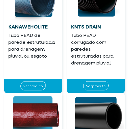
KANAWEHOLITE
KNTS DRAIN
Tubo PEAD de
Tubo PEAD
parede estruturada
corrugado com
para drenagem
paredes
pluvial ou esgoto
estruturadas para
drenagem pluvial
Ver produto
Ver produto