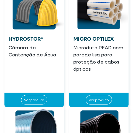
HYDROSTOR®
MICRO OPTILEX
Câmara de
Microduto PEAD com
Contenção de Água
parede lisa para
proteção de cabos
ópticos
Ver produto
Ver produto