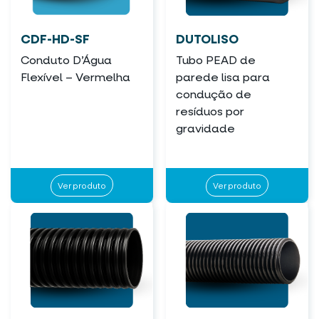
CDF-HD-SF
DUTOLISO
Conduto D’Água
Tubo PEAD de
Flexível – Vermelha
parede lisa para
condução de
resíduos por
gravidade
Ver produto
Ver produto