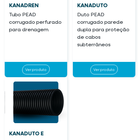
KANADREN
KANADUTO
Tubo PEAD
Duto PEAD
corrugado perfurado
corrugado parede
para drenagem
dupla para proteção
de cabos
subterrâneos
Ver produto
Ver produto
KANADUTO E