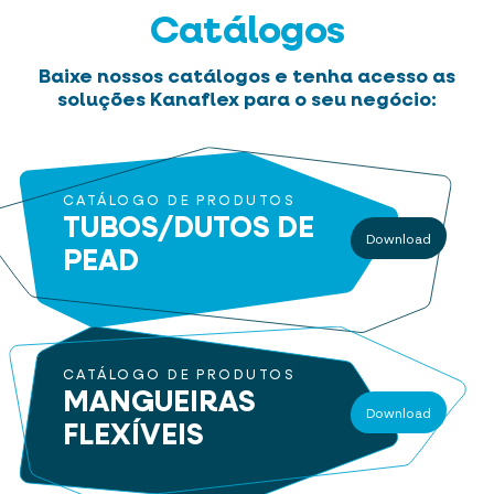
Catálogos
Baixe nossos catálogos e tenha acesso as
soluções Kanaflex para o seu negócio:
CATÁLOGO DE PRODUTOS
TUBOS/DUTOS
DE
Download
PEAD
CATÁLOGO DE PRODUTOS
MANGUEIRAS
Download
FLEXÍVEIS