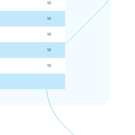
10
10
10
10
10