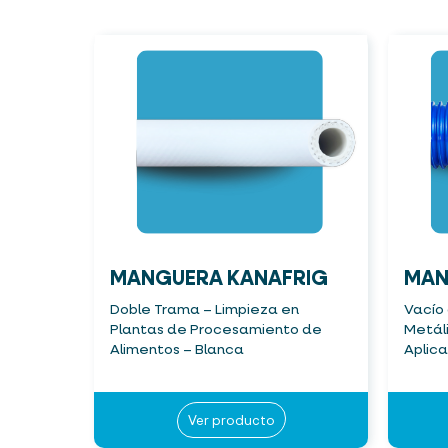
MANGUERA KANAFRIG
MAN
Doble Trama – Limpieza en
Vacío 
Plantas de Procesamiento de
Metáli
Alimentos – Blanca
Aplic
Ver producto