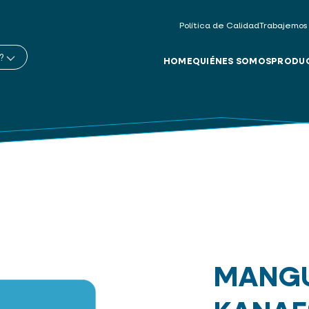
Política de Calidad
Trabajemos
?
HOME
QUIÉNES SOMOS
PRODU
MANG