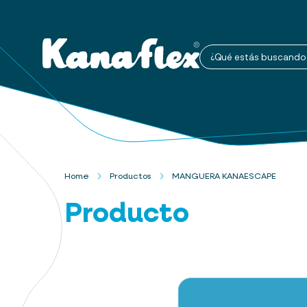
¿Qué estás buscando
Home
Productos
MANGUERA KANAESCAPE
Producto