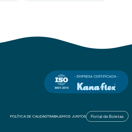
Portal de Boletas
POLÍTICA DE CALIDAD
TRABAJEMOS JUNTOS