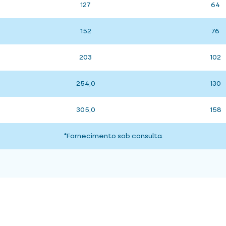
127
64
152
76
203
102
254,0
130
305,0
158
*Fornecimento sob consulta