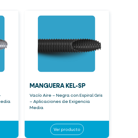
MANGUERA KEL-SP
–
Vacío Aire – Negra con Espiral Gris
Media
– Aplicaciones de Exigencia
Media
Ver producto