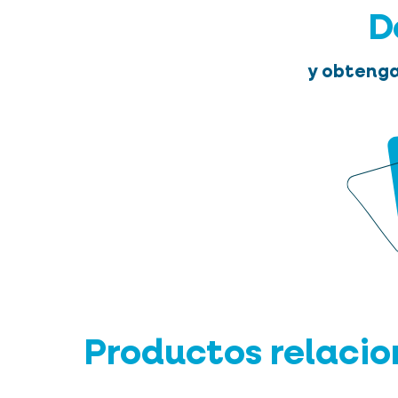
D
y obtenga
Productos relaci