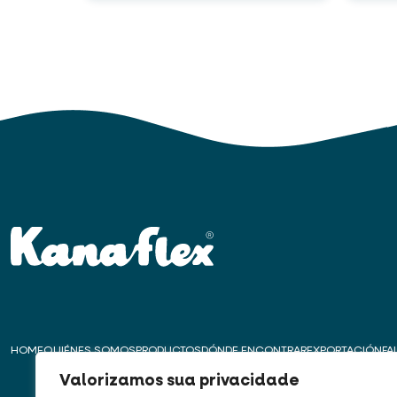
HOME
QUIÉNES SOMOS
PRODUCTOS
DÓNDE ENCONTRAR
EXPORTACIÓN
FA
Valorizamos sua privacidade