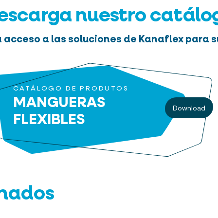
escarga nuestro catálo
 acceso a las soluciones de Kanaflex para s
CATÁLOGO DE PRODUTOS
MANGUERAS
Download
FLEXIBLES
onados