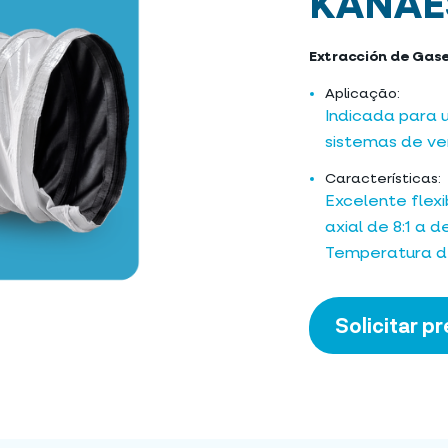
KANAE
Extracción de Gase
Aplicação:
Indicada para 
sistemas de ven
Características:
Excelente flexi
axial de 8:1 a 
Temperatura de
Solicitar p