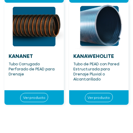
KANANET
KANAWEHOLITE
Tubo Corrugado
Tubo de PEAD con Pared
Perforado de PEAD para
Estructurada para
Drenaje
Drenaje Pluvial o
Alcantarillado
Ver producto
Ver producto