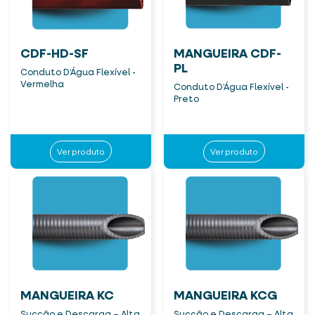
CDF-HD-SF
MANGUEIRA CDF-
PL
Conduto D’Água Flexível -
Vermelha
Conduto D’Água Flexível -
Preto
Ver produto
Ver produto
MANGUEIRA KC
MANGUEIRA KCG
Sucção e Descarga – Alta
Sucção e Descarga – Alta