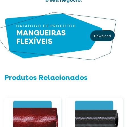
o seu negócio:
CATÁLOGO DE PRODUTOS
MANGUEIRAS
Download
FLEXÍVEIS
Produtos Relacionados