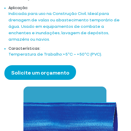
Aplicação:
Indicada para uso na Construção Civil. Ideal para
drenagem de valas ou abastecimento temporário de
água. Usado em equipamentos de combate a
enchentes e inundações, lavagem de depósitos,
armazéns ou navios.
Características:
Temperatura de Trabalho:+5ºC ~ +50ºC (PVC).
Solicite um orçamento