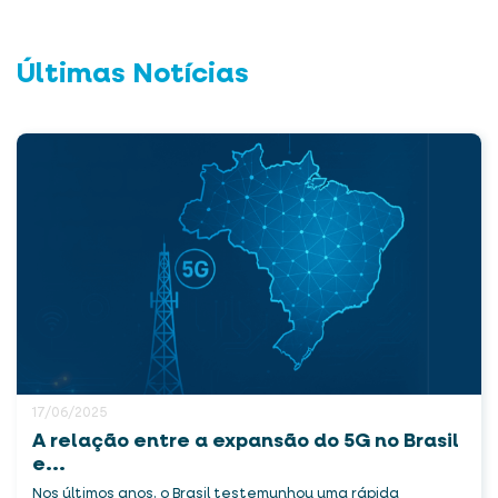
Últimas Notícias
17/06/2025
A relação entre a expansão do 5G no Brasil
e...
Nos últimos anos, o Brasil testemunhou uma rápida