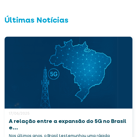
Últimas Notícias
17/06/2025
A relação entre a expansão do 5G no Brasil
e...
Nos últimos anos, o Brasil testemunhou uma rápida