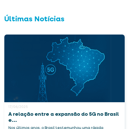
Últimas Notícias
17/06/2025
A relação entre a expansão do 5G no Brasil
e...
Nos últimos anos, o Brasil testemunhou uma rápida