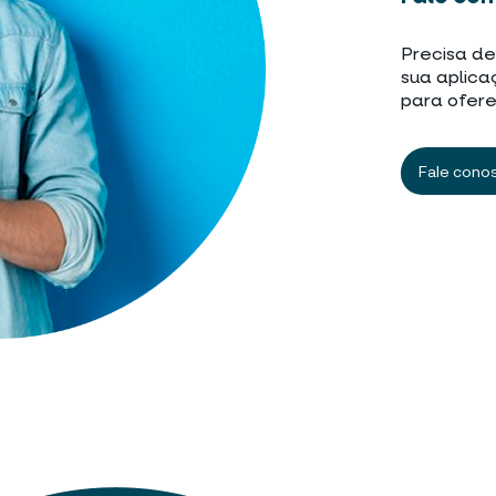
Precisa de
sua aplica
para ofere
Fale cono