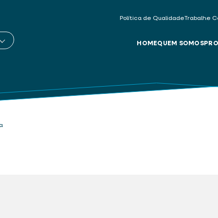
Política de Qualidade
Trabalhe C
HOME
QUEM SOMOS
PRO
a