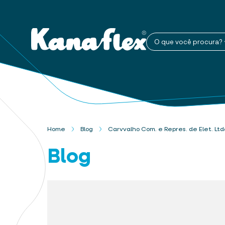
O que você procura?
Home
Blog
Carvvalho Com. e Repres. de Elet. Ltd
Blog