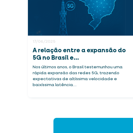
17/06/2025
A relação entre a expansão do
5G no Brasil e...
Nos últimos anos, o Brasil testemunhou uma
rápida expansão das redes 5G, trazendo
expectativas de altíssima velocidade e
baixíssima latência....