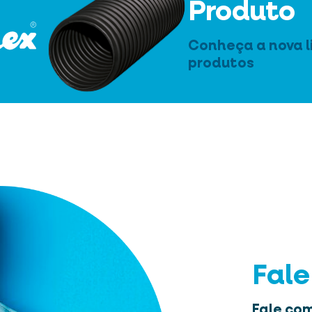
Produto
Conheça a nova l
produtos
Fal
Fale com