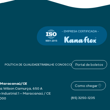
Portal de boletos
POLÍTICA DE QUALIDADE
TRABALHE CONOSCO
 – Maracanaú/CE
Como chegar
a Wilson Camurça, 650 A
o Industrial 1 – Maracanaú / CE
(85) 3250-1235
-000