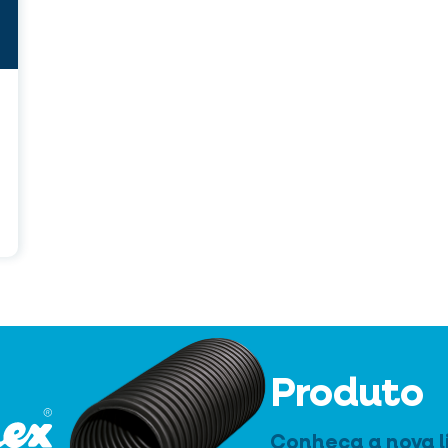
Produto
Conheça a nova l