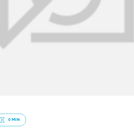
0 MIN