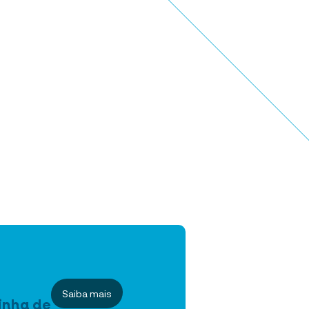
Saiba mais
inha de