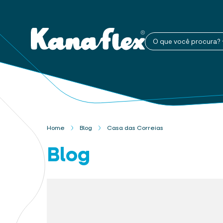
O que você procura?
Home
Blog
Casa das Correias
Blog