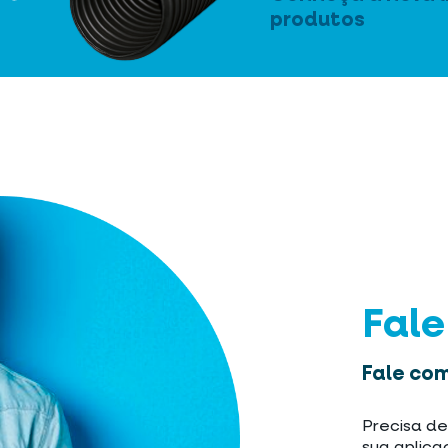
produtos
Fal
Fale com
Precisa de