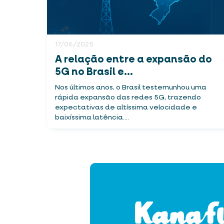
17/06/2025
A relação entre a expansão do
5G no Brasil e...
Nos últimos anos, o Brasil testemunhou uma
rápida expansão das redes 5G, trazendo
expectativas de altíssima velocidade e
baixíssima latência....