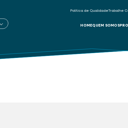
Política de Qualidade
Trabalhe C
HOME
QUEM SOMOS
PRO