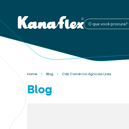
O que você procura?
Home
Blog
Cdb Comércio Agrícola Ltda
Blog