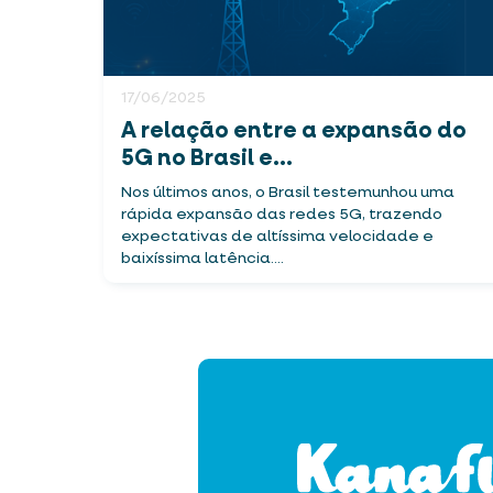
17/06/2025
A relação entre a expansão do
5G no Brasil e...
Nos últimos anos, o Brasil testemunhou uma
rápida expansão das redes 5G, trazendo
expectativas de altíssima velocidade e
baixíssima latência....