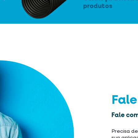
produtos
Fal
Fale com
Precisa de