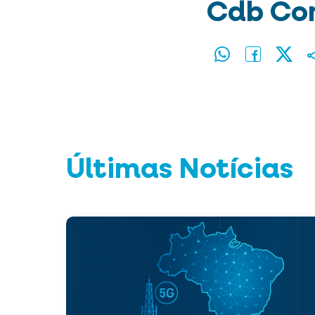
Cdb Com
Últimas Notícias