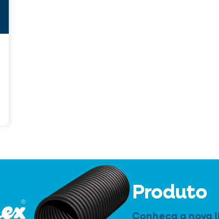
Produto
Conheça a nova l