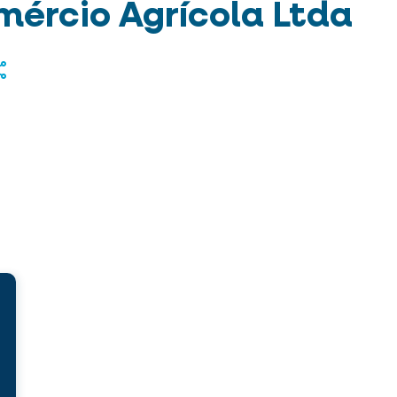
ércio Agrícola Ltda