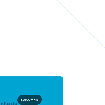
Saiba mais
inha de