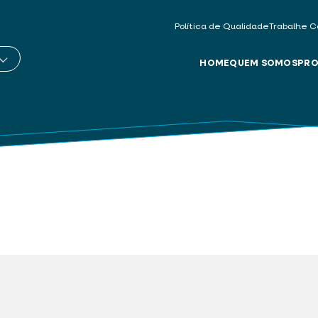
Política de Qualidade
Trabalhe C
HOME
QUEM SOMOS
PRO