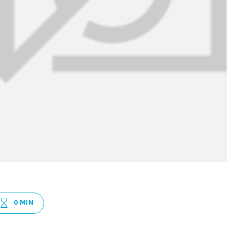
0 MIN