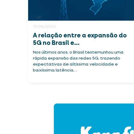
17/06/2025
A relação entre a expansão do
5G no Brasil e...
Nos últimos anos, o Brasil testemunhou uma
rápida expansão das redes 5G, trazendo
expectativas de altíssima velocidade e
baixíssima latência....