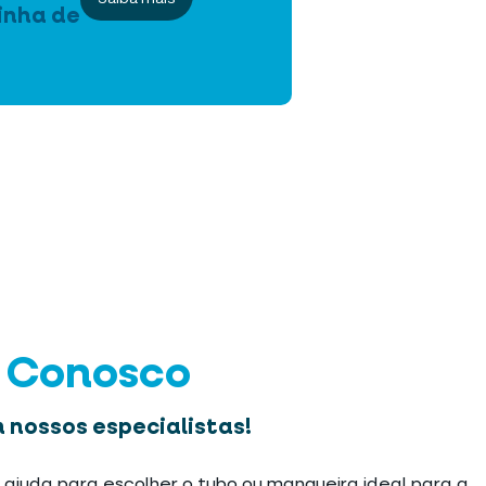
inha de
e Conosco
 nossos especialistas!
 ajuda para escolher o tubo ou mangueira ideal para a