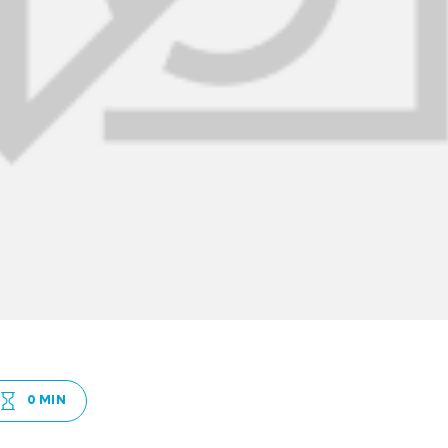
0 MIN