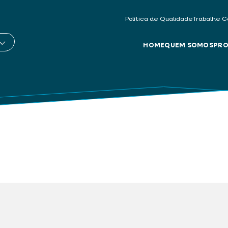
Política de Qualidade
Trabalhe C
HOME
QUEM SOMOS
PRO