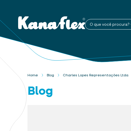
O que você procura?
Home
Blog
Charles Lopes Representações Ltda
Blog