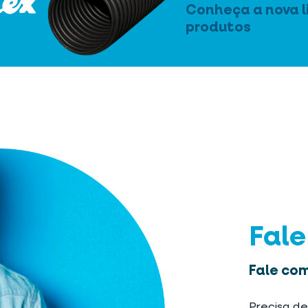
Conheça a nova l
produtos
Fal
Fale com
Precisa de