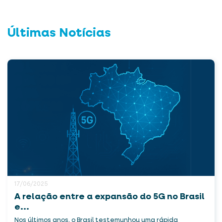
Últimas Notícias
17/06/2025
A relação entre a expansão do 5G no Brasil
e...
Nos últimos anos, o Brasil testemunhou uma rápida