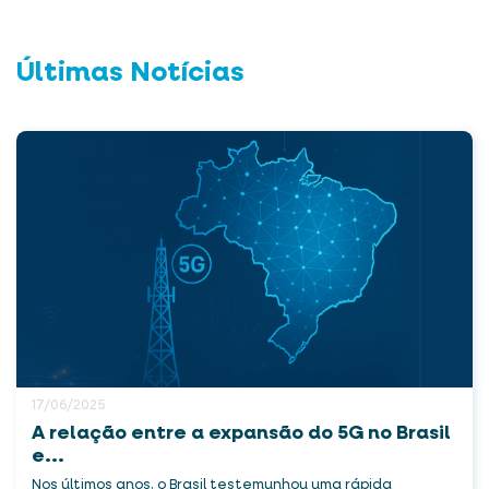
Últimas Notícias
17/06/2025
A relação entre a expansão do 5G no Brasil
e...
Nos últimos anos, o Brasil testemunhou uma rápida