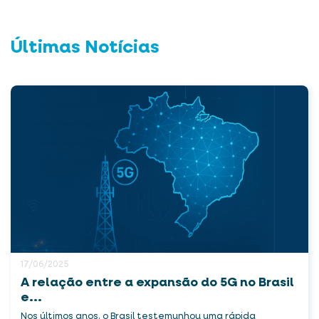
Últimas Notícias
17/06/2025
A relação entre a expansão do 5G no Brasil
e...
Nos últimos anos, o Brasil testemunhou uma rápida