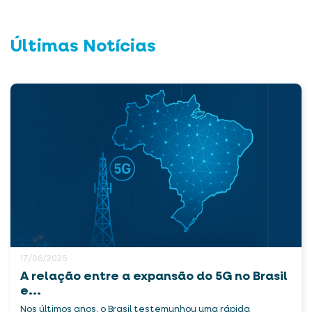
Últimas Notícias
17/06/2025
A relação entre a expansão do 5G no Brasil
e...
Nos últimos anos, o Brasil testemunhou uma rápida