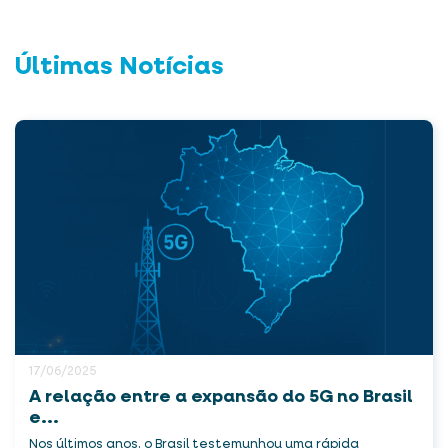
Últimas Notícias
17/06/2025
A relação entre a expansão do 5G no Brasil
e...
Nos últimos anos, o Brasil testemunhou uma rápida