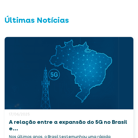
Últimas Notícias
17/06/2025
A relação entre a expansão do 5G no Brasil
e...
Nos últimos anos, o Brasil testemunhou uma rápida