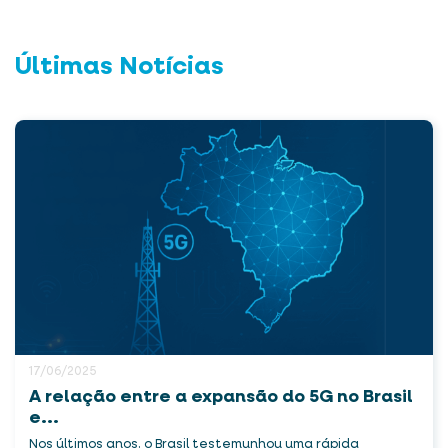
Últimas Notícias
17/06/2025
A relação entre a expansão do 5G no Brasil
e...
Nos últimos anos, o Brasil testemunhou uma rápida