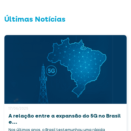
Últimas Notícias
17/06/2025
A relação entre a expansão do 5G no Brasil
e...
Nos últimos anos, o Brasil testemunhou uma rápida