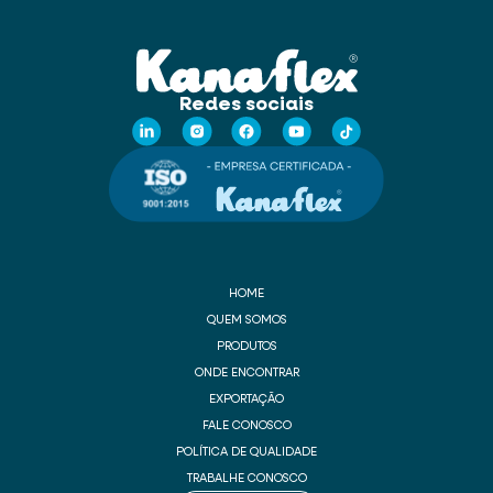
Redes sociais
HOME
QUEM SOMOS
PRODUTOS
ONDE ENCONTRAR
EXPORTAÇÃO
FALE CONOSCO
POLÍTICA DE QUALIDADE
TRABALHE CONOSCO