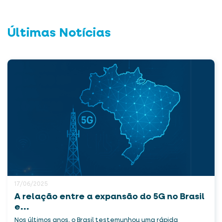
Últimas Notícias
17/06/2025
A relação entre a expansão do 5G no Brasil
e...
Nos últimos anos, o Brasil testemunhou uma rápida