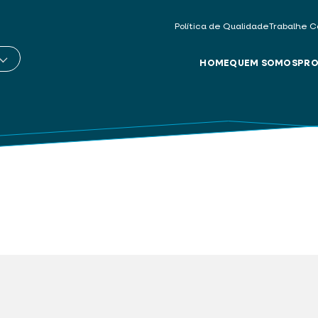
Política de Qualidade
Trabalhe C
HOME
QUEM SOMOS
PRO