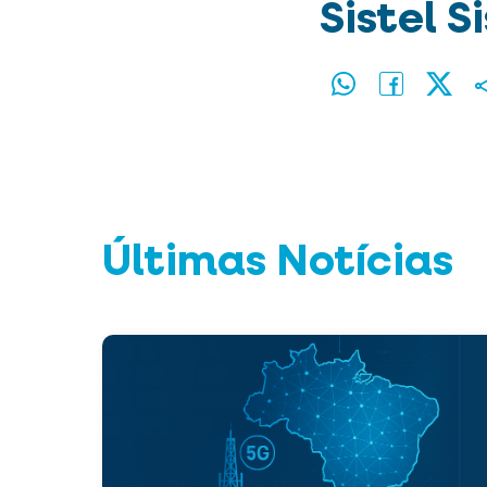
Sistel S
Últimas Notícias