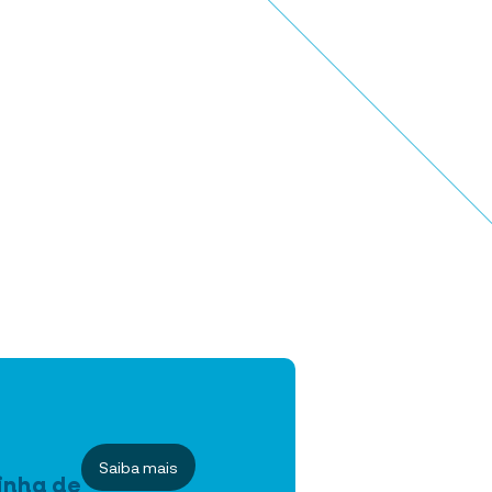
Saiba mais
inha de