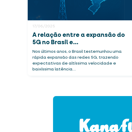
17/06/2025
A relação entre a expansão do
5G no Brasil e...
Nos últimos anos, o Brasil testemunhou uma
rápida expansão das redes 5G, trazendo
expectativas de altíssima velocidade e
baixíssima latência....