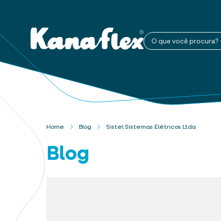
O que você procura?
Home
Blog
Sistel Sistemas Elétricos Ltda
Blog