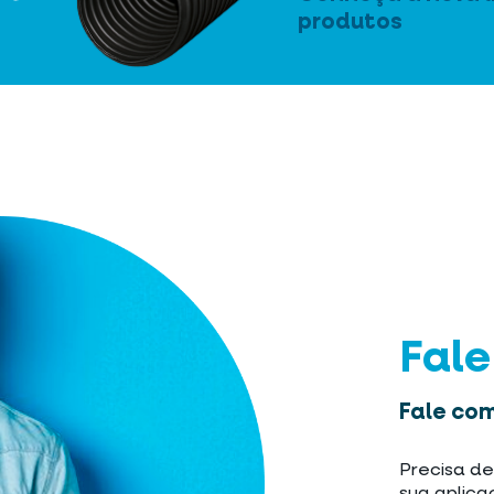
produtos
Fal
Fale com
Precisa de