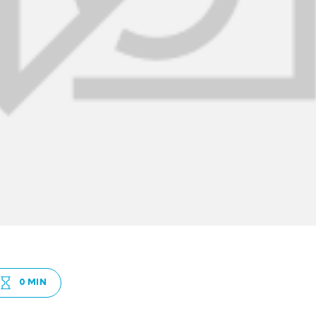
0 MIN