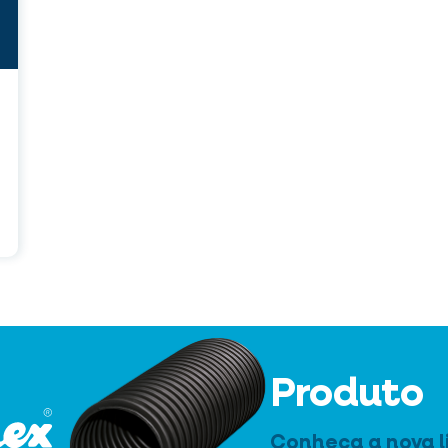
Produto
Conheça a nova l