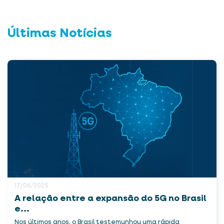
Últimas Notícias
17/06/2025
A relação entre a expansão do 5G no Brasil
e...
Nos últimos anos, o Brasil testemunhou uma rápida