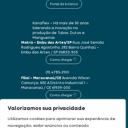
Portal de boletos
Kanaflex – Há mais de 50 anos
liderando a inovação na
produção de Tubos, Dutos e
Mangueiras
Matriz – Embu das Artes/SP
Rua José Semião
Rodrigues Agostinho, 282
Bairro Quinhaú –
Embu das Artes / SP
06833-905
Como chegar
(11) 4785-2100
Filial – Maracanaú/CE
Avenida Wilson
Camurça, 650 A
Distrito Industrial 1 –
Maracanaú / CE
61939-000
Como chegar
Valorizamos sua privacidade
(85) 3250-1235
Utilizamos cookies para aprimorar sua experiência de
navegação, exibir anúncios ou conteúdo