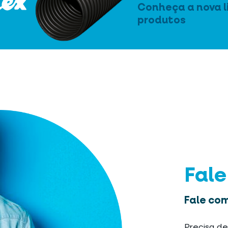
Conheça a nova l
produtos
Fal
Fale com
Precisa de