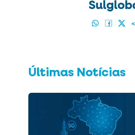
Sulglob
Últimas Notícias