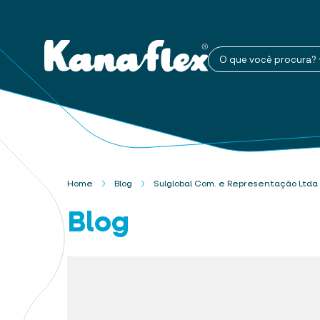
O que você procura?
Home
Blog
Sulglobal Com. e Representação Ltda
Blog