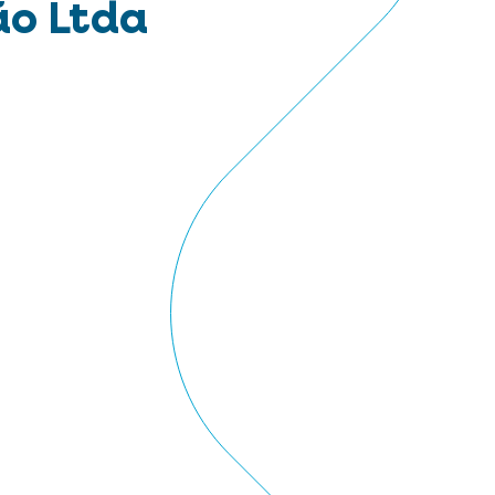
ão Ltda