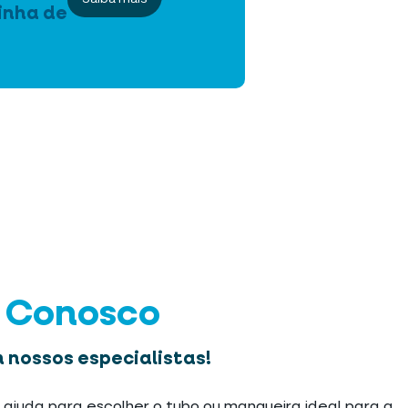
inha de
e Conosco
 nossos especialistas!
 ajuda para escolher o tubo ou mangueira ideal para a