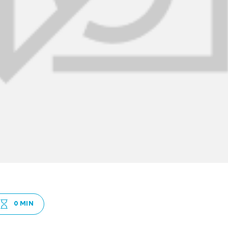
0 MIN