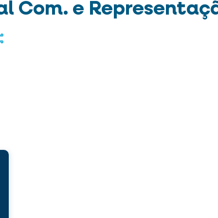
al Com. e Representaç