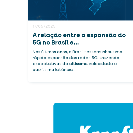
17/06/2025
A relação entre a expansão do
5G no Brasil e...
Nos últimos anos, o Brasil testemunhou uma
rápida expansão das redes 5G, trazendo
expectativas de altíssima velocidade e
baixíssima latência....