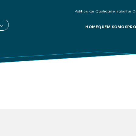
Política de Qualidade
Trabalhe C
HOME
QUEM SOMOS
PRO